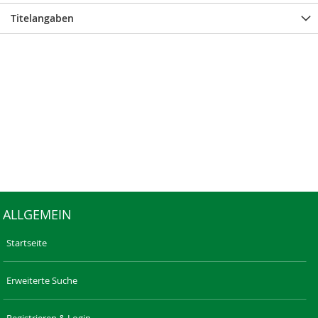
Titelangaben
ALLGEMEIN
Startseite
Erweiterte Suche
Registrieren & Login