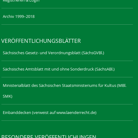
Archiv 1999–2018
VERÖFFENTLICHUNGSBLÄTTER
Sächsisches Gesetz- und Verordnungsblatt (SächsGVBl.)
Sächsisches Amtsblatt mit und ohne Sonderdruck (SächsABl.)
Ministerialblatt des Sächsischen Staatsministeriums für Kultus (MBl.
SMK)
Einbanddecken (verweist auf www.laenderrecht.de)
BESONDERE VERÖFFENTLICHUNGEN