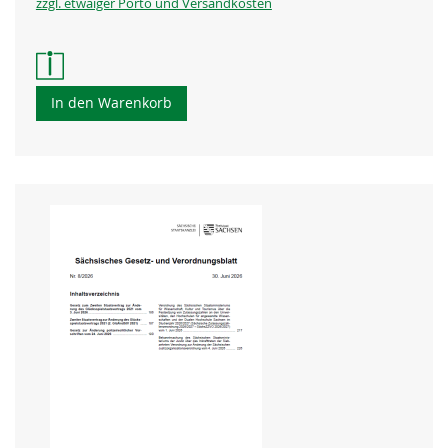
zzgl. etwaiger Porto und Versandkosten
In den Warenkorb