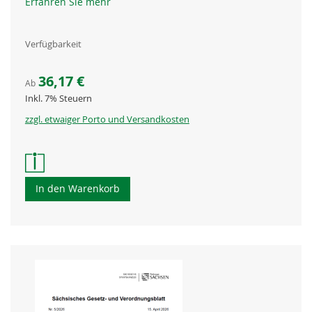
Erfahren Sie mehr
Verfügbarkeit
36,17 €
Ab
Inkl. 7% Steuern
zzgl. etwaiger Porto und Versandkosten
In den Warenkorb