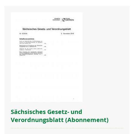
Re
Sächsisches Gesetz- und
Verordnungsblatt (Abonnement)