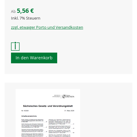
5,56 €
Ab
Inkl. 7% Steuern
zzgl. etwaiger Porto und Versandkosten
In den Warenkorb