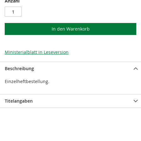
Anzahl
In den Warenkorb
Ministerialblatt in Leseversion
Beschreibung
Einzelheftbestellung.
Titelangaben