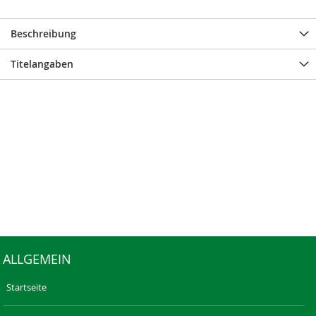
Beschreibung
Titelangaben
ALLGEMEIN
Startseite