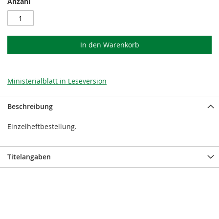
Anzahl
In den Warenkorb
Ministerialblatt in Leseversion
Beschreibung
Einzelheftbestellung.
Titelangaben