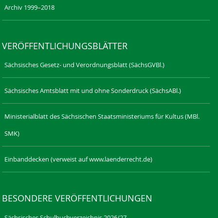
Archiv 1999–2018
VERÖFFENTLICHUNGSBLÄTTER
Sächsisches Gesetz- und Verordnungsblatt (SächsGVBl.)
Sächsisches Amtsblatt mit und ohne Sonderdruck (SächsABl.)
Ministerialblatt des Sächsischen Staatsministeriums für Kultus (MBl.
SMK)
Einbanddecken (verweist auf www.laenderrecht.de)
BESONDERE VERÖFFENTLICHUNGEN
Sächsisches Schulbuchverzeichnis 2026/27