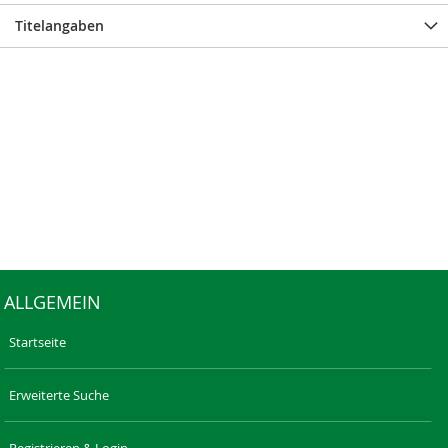
Titelangaben
ALLGEMEIN
Startseite
Erweiterte Suche
Registrieren & Login