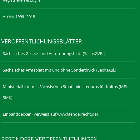
Archiv 1999–2018
VERÖFFENTLICHUNGSBLÄTTER
Sächsisches Gesetz- und Verordnungsblatt (SächsGVBl.)
Sächsisches Amtsblatt mit und ohne Sonderdruck (SächsABl.)
Ministerialblatt des Sächsischen Staatsministeriums für Kultus (MBl.
SMK)
Einbanddecken (verweist auf www.laenderrecht.de)
BESONDERE VERÖFFENTLICHUNGEN