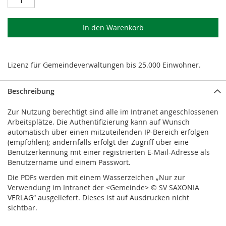
In den Warenkorb
Lizenz für Gemeindeverwaltungen bis 25.000 Einwohner.
Beschreibung
Zur Nutzung berechtigt sind alle im Intranet angeschlossenen
Arbeitsplätze. Die Authentifizierung kann auf Wunsch
automatisch über einen mitzuteilenden IP-Bereich erfolgen
(empfohlen); andernfalls erfolgt der Zugriff über eine
Benutzerkennung mit einer registrierten E-Mail-Adresse als
Benutzername und einem Passwort.
Die PDFs werden mit einem Wasserzeichen „Nur zur
Verwendung im Intranet der <Gemeinde> © SV SAXONIA
VERLAG“ ausgeliefert. Dieses ist auf Ausdrucken nicht
sichtbar.