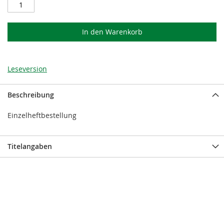
In den Warenkorb
Leseversion
Beschreibung
Einzelheftbestellung
Titelangaben