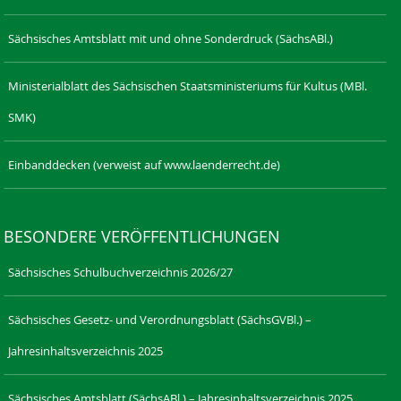
Sächsisches Amtsblatt mit und ohne Sonderdruck (SächsABl.)
Ministerialblatt des Sächsischen Staatsministeriums für Kultus (MBl.
SMK)
Einbanddecken (verweist auf www.laenderrecht.de)
BESONDERE VERÖFFENTLICHUNGEN
Sächsisches Schulbuchverzeichnis 2026/27
Sächsisches Gesetz- und Verordnungsblatt (SächsGVBl.) –
Jahresinhaltsverzeichnis 2025
Sächsisches Amtsblatt (SächsABl.) – Jahresinhaltsverzeichnis 2025