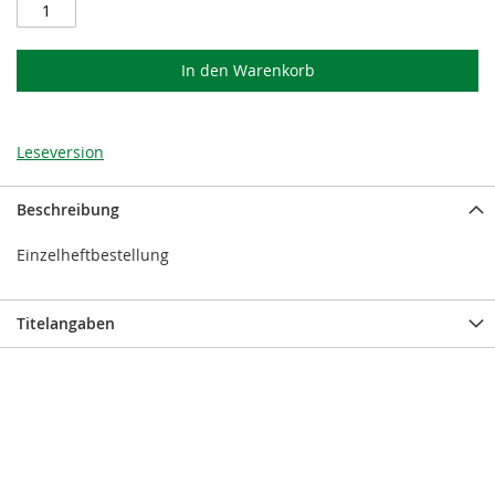
In den Warenkorb
Leseversion
Beschreibung
Einzelheftbestellung
Titelangaben