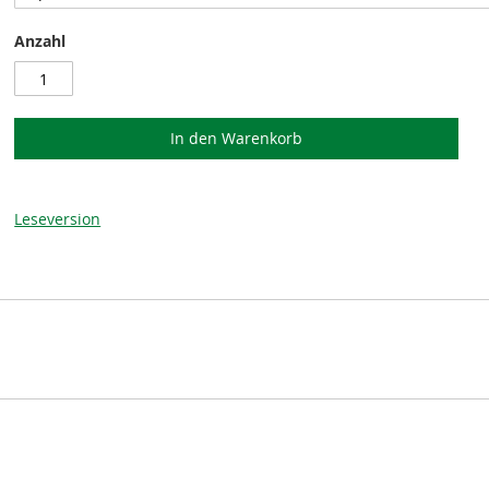
Anzahl
In den Warenkorb
Leseversion