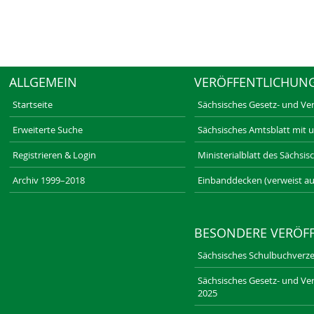
ALLGEMEIN
VERÖFFENTLICHUN
Startseite
Sächsisches Gesetz- und Ve
Erweiterte Suche
Sächsisches Amtsblatt mit 
Registrieren & Login
Ministerialblatt des Sächsi
Archiv 1999–2018
Einbanddecken (verweist au
BESONDERE VERÖF
Sächsisches Schulbuchverze
Sächsisches Gesetz- und Ver
2025