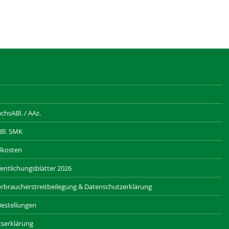
hsABl. / AAz.
Bl. SMK
dkosten
entlichungsblätter 2026
rbraucherstreitbeilegung & Datenschutzerklärung
Bestellungen
itserklärung