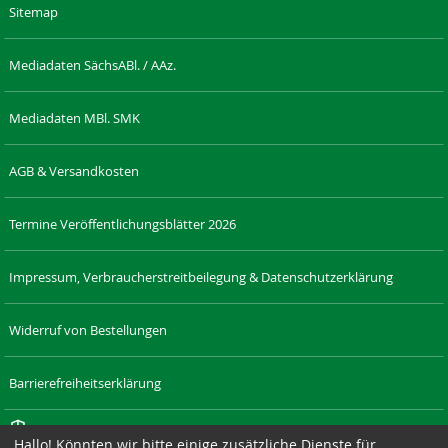
Sitemap
Mediadaten SächsABl. / AAz.
Mediadaten MBl. SMK
AGB & Versandkosten
Termine Veröffentlichungsblätter 2026
Impressum, Verbraucherstreitbeilegung & Datenschutzerklärung
Widerruf von Bestellungen
Barrierefreiheitserklärung
Cookie-Einstellungen
Hallo! Könnten wir bitte einige zusätzliche Dienste für