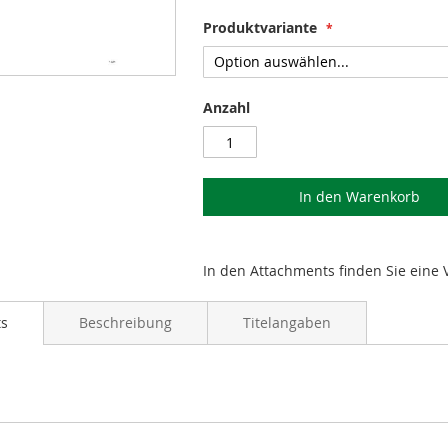
Produktvariante
Anzahl
In den Warenkorb
In den Attachments finden Sie eine 
ts
Beschreibung
Titelangaben