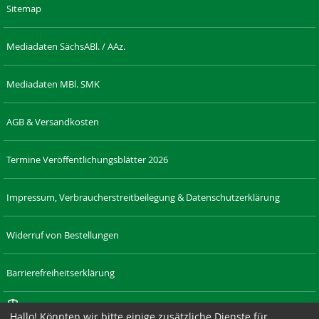
Sitemap
Mediadaten SächsABl. / AAz.
Mediadaten MBl. SMK
AGB & Versandkosten
Termine Veröffentlichungsblätter 2026
Impressum, Verbraucherstreitbeilegung & Datenschutzerklärung
Widerruf von Bestellungen
Barrierefreiheitserklärung
Cookie-Einstellungen
Hallo! Könnten wir bitte einige zusätzliche Dienste für