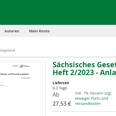
Autoren
Mein Konto
Anlageband
Sächsisches Gese
Heft 2/2023 - An
Lieferzeit
0-2 Tage
Inkl. 7% Steuern
zzgl.
Ab
etwaiger Porto und
27,53 €
Versandkosten