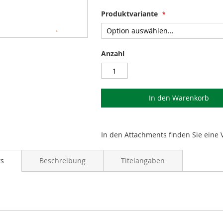
Produktvariante
Anzahl
In den Warenkorb
In den Attachments finden Sie eine 
ts
Beschreibung
Titelangaben