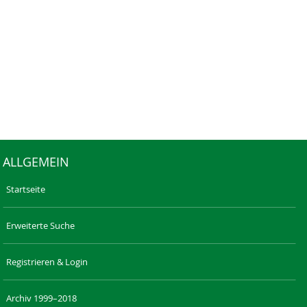
ALLGEMEIN
Startseite
Erweiterte Suche
Registrieren & Login
Archiv 1999–2018