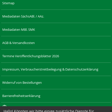
Sitemap
Mediadaten SächsABl. / AAz.
Mediadaten MBl. SMK
AGB & Versandkosten
Termine Veröffentlichungsblätter 2026
Impressum, Verbraucherstreitbeilegung & Datenschutzerklärung
Widerruf von Bestellungen
Barrierefreiheitserklärung
Cookie-Einstellungen
Hallo! Könnten wir bitte einige zusätzliche Dienste für