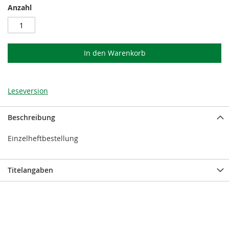
Anzahl
In den Warenkorb
Leseversion
Beschreibung
Einzelheftbestellung
Titelangaben