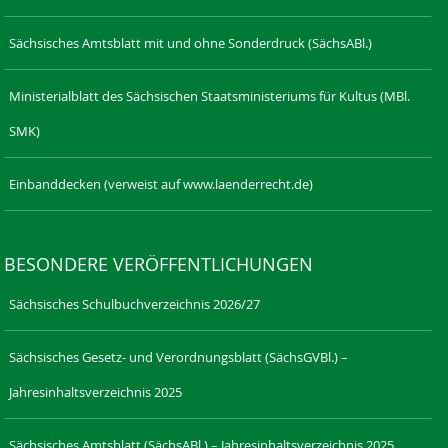
Sächsisches Amtsblatt mit und ohne Sonderdruck (SächsABl.)
Ministerialblatt des Sächsischen Staatsministeriums für Kultus (MBl.
SMK)
Einbanddecken (verweist auf www.laenderrecht.de)
BESONDERE VERÖFFENTLICHUNGEN
Sächsisches Schulbuchverzeichnis 2026/27
Sächsisches Gesetz- und Verordnungsblatt (SächsGVBl.) –
Jahresinhaltsverzeichnis 2025
Sächsisches Amtsblatt (SächsABl.) – Jahresinhaltsverzeichnis 2025