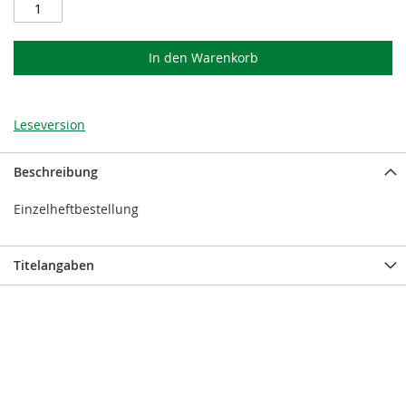
In den Warenkorb
Leseversion
Beschreibung
Einzelheftbestellung
Titelangaben