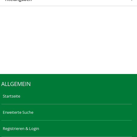
ALLGEMEIN
Startseite
Erweiterte Suche
Registrieren & Login