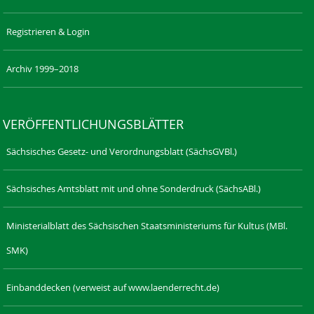
Registrieren & Login
Archiv 1999–2018
VERÖFFENTLICHUNGSBLÄTTER
Sächsisches Gesetz- und Verordnungsblatt (SächsGVBl.)
Sächsisches Amtsblatt mit und ohne Sonderdruck (SächsABl.)
Ministerialblatt des Sächsischen Staatsministeriums für Kultus (MBl.
SMK)
Einbanddecken (verweist auf www.laenderrecht.de)