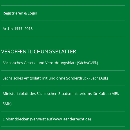
Registrieren & Login
Archiv 1999–2018
VERÖFFENTLICHUNGSBLÄTTER
Sächsisches Gesetz- und Verordnungsblatt (SächsGVBl.)
Sächsisches Amtsblatt mit und ohne Sonderdruck (SächsABl.)
Ministerialblatt des Sächsischen Staatsministeriums für Kultus (MBl.
SMK)
Einbanddecken (verweist auf www.laenderrecht.de)