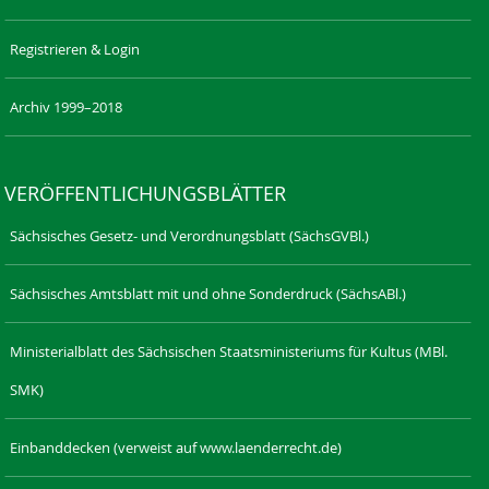
Registrieren & Login
Archiv 1999–2018
VERÖFFENTLICHUNGSBLÄTTER
Sächsisches Gesetz- und Verordnungsblatt (SächsGVBl.)
Sächsisches Amtsblatt mit und ohne Sonderdruck (SächsABl.)
Ministerialblatt des Sächsischen Staatsministeriums für Kultus (MBl.
SMK)
Einbanddecken (verweist auf www.laenderrecht.de)