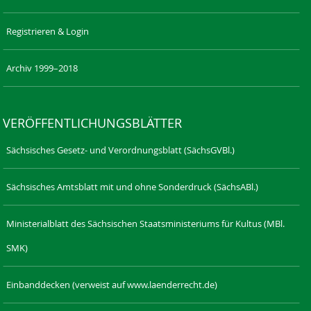
Registrieren & Login
Archiv 1999–2018
VERÖFFENTLICHUNGSBLÄTTER
Sächsisches Gesetz- und Verordnungsblatt (SächsGVBl.)
Sächsisches Amtsblatt mit und ohne Sonderdruck (SächsABl.)
Ministerialblatt des Sächsischen Staatsministeriums für Kultus (MBl.
SMK)
Einbanddecken (verweist auf www.laenderrecht.de)