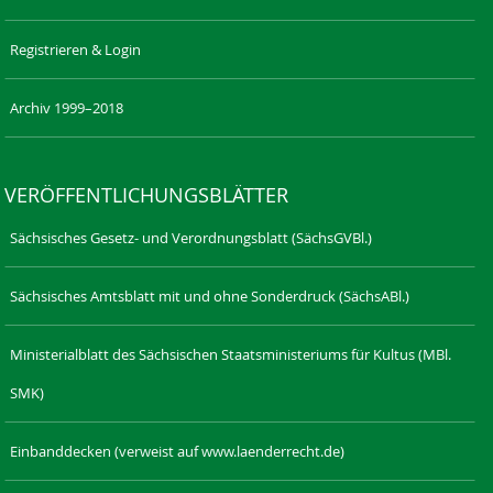
Registrieren & Login
Archiv 1999–2018
VERÖFFENTLICHUNGSBLÄTTER
Sächsisches Gesetz- und Verordnungsblatt (SächsGVBl.)
Sächsisches Amtsblatt mit und ohne Sonderdruck (SächsABl.)
Ministerialblatt des Sächsischen Staatsministeriums für Kultus (MBl.
SMK)
Einbanddecken (verweist auf www.laenderrecht.de)