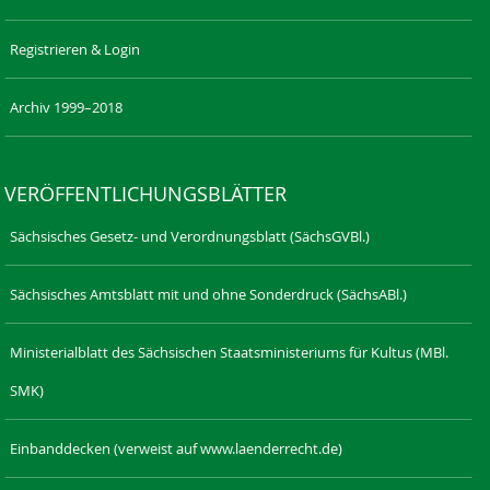
Registrieren & Login
Archiv 1999–2018
VERÖFFENTLICHUNGSBLÄTTER
Sächsisches Gesetz- und Verordnungsblatt (SächsGVBl.)
Sächsisches Amtsblatt mit und ohne Sonderdruck (SächsABl.)
Ministerialblatt des Sächsischen Staatsministeriums für Kultus (MBl.
SMK)
Einbanddecken (verweist auf www.laenderrecht.de)