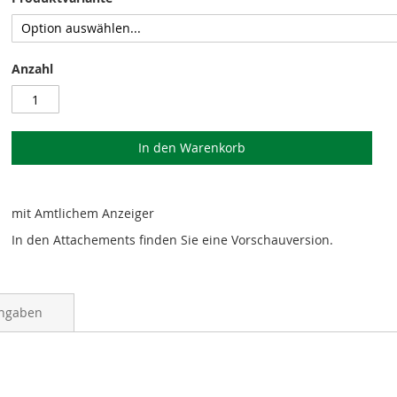
Anzahl
In den Warenkorb
mit Amtlichem Anzeiger
In den Attachements finden Sie eine Vorschauversion.
angaben