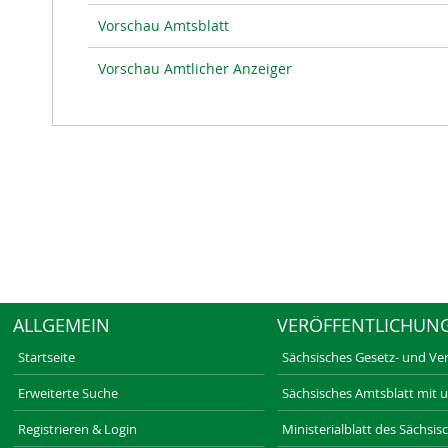
Vorschau Amtsblatt
Vorschau Amtlicher Anzeiger
ALLGEMEIN
VERÖFFENTLICHUN
Startseite
Sächsisches Gesetz- und Ve
Erweiterte Suche
Sächsisches Amtsblatt mit 
Registrieren & Login
Ministerialblatt des Sächsi