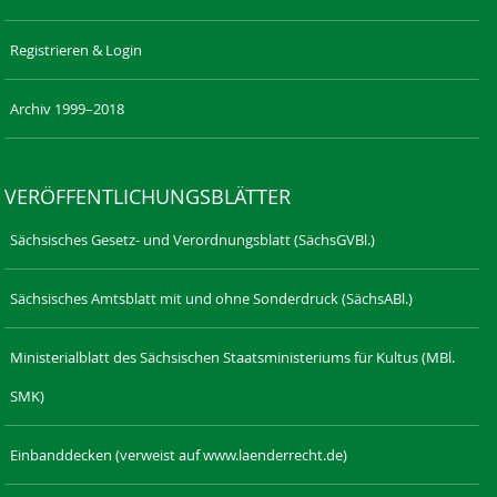
Registrieren & Login
Archiv 1999–2018
VERÖFFENTLICHUNGSBLÄTTER
Sächsisches Gesetz- und Verordnungsblatt (SächsGVBl.)
Sächsisches Amtsblatt mit und ohne Sonderdruck (SächsABl.)
Ministerialblatt des Sächsischen Staatsministeriums für Kultus (MBl.
SMK)
Einbanddecken (verweist auf www.laenderrecht.de)