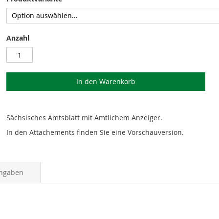
Anzahl
In den Warenkorb
Sächsisches Amtsblatt mit Amtlichem Anzeiger.
In den Attachements finden Sie eine Vorschauversion.
angaben