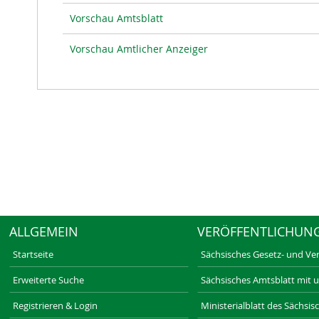
Vorschau Amtsblatt
Vorschau Amtlicher Anzeiger
ALLGEMEIN
VERÖFFENTLICHUN
Startseite
Sächsisches Gesetz- und Ve
Erweiterte Suche
Sächsisches Amtsblatt mit 
Registrieren & Login
Ministerialblatt des Sächsi