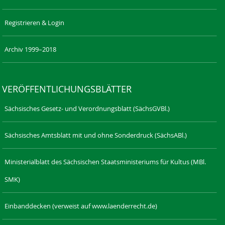
Registrieren & Login
Archiv 1999–2018
VERÖFFENTLICHUNGSBLÄTTER
Sächsisches Gesetz- und Verordnungsblatt (SächsGVBl.)
Sächsisches Amtsblatt mit und ohne Sonderdruck (SächsABl.)
Ministerialblatt des Sächsischen Staatsministeriums für Kultus (MBl.
SMK)
Einbanddecken (verweist auf www.laenderrecht.de)