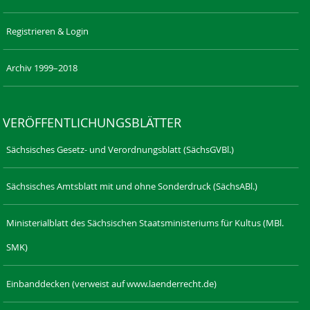
Registrieren & Login
Archiv 1999–2018
VERÖFFENTLICHUNGSBLÄTTER
Sächsisches Gesetz- und Verordnungsblatt (SächsGVBl.)
Sächsisches Amtsblatt mit und ohne Sonderdruck (SächsABl.)
Ministerialblatt des Sächsischen Staatsministeriums für Kultus (MBl.
SMK)
Einbanddecken (verweist auf www.laenderrecht.de)