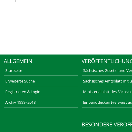
ALLGEMEIN
VERÖFFENTLICHUN
Startseite
Sächsisches Gesetz- und Ve
Erweiterte Suche
Sächsisches Amtsblatt mit 
Registrieren & Login
Ministerialblatt des Sächsi
Archiv 1999–2018
Einbanddecken (verweist au
BESONDERE VERÖF