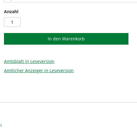
Anzahl
In den Warenkorb
Amtsblatt in Leseversion
Amtlicher Anzeiger in Leseversion
n