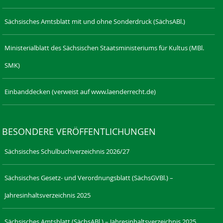
Sächsisches Amtsblatt mit und ohne Sonderdruck (SächsABl.)
Ministerialblatt des Sächsischen Staatsministeriums für Kultus (MBl.
SMK)
Einbanddecken (verweist auf www.laenderrecht.de)
BESONDERE VERÖFFENTLICHUNGEN
Sächsisches Schulbuchverzeichnis 2026/27
Sächsisches Gesetz- und Verordnungsblatt (SächsGVBl.) –
Jahresinhaltsverzeichnis 2025
Sächsisches Amtsblatt (SächsABl.) – Jahresinhaltsverzeichnis 2025