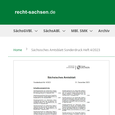
SächsGVBl.
SächsABl.
MBl. SMK
Archiv
Home
Sächsisches Amtsblatt Sonderdruck Heft 4/2023
Zum
Ende
der
Bildergalerie
springen