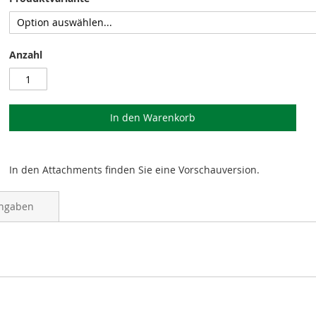
Anzahl
In den Warenkorb
In den Attachments finden Sie eine Vorschauversion.
angaben