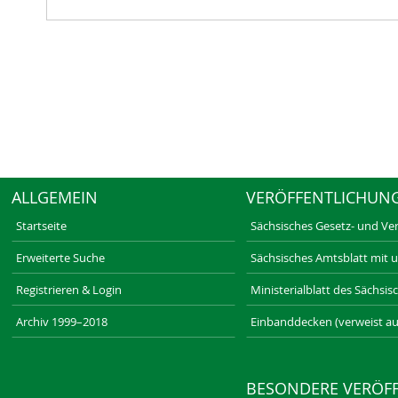
ALLGEMEIN
VERÖFFENTLICHUN
Startseite
Sächsisches Gesetz- und Ve
Erweiterte Suche
Sächsisches Amtsblatt mit 
Registrieren & Login
Ministerialblatt des Sächsi
Archiv 1999–2018
Einbanddecken (verweist au
BESONDERE VERÖF