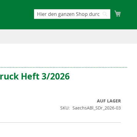
Mein W
Suche
Suche
ruck Heft 3/2026
AUF LAGER
SKU
SaechsABl_SDr_2026-03