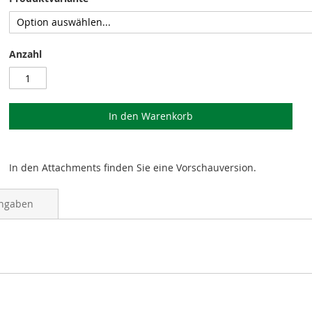
Anzahl
In den Warenkorb
In den Attachments finden Sie eine Vorschauversion.
angaben