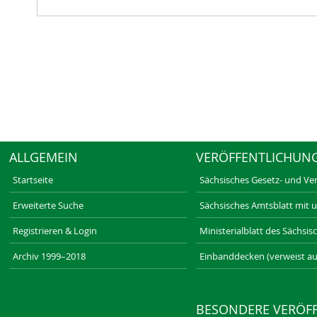
ALLGEMEIN
VERÖFFENTLICHUN
Startseite
Sächsisches Gesetz- und Ve
Erweiterte Suche
Sächsisches Amtsblatt mit 
Registrieren & Login
Ministerialblatt des Sächsi
Archiv 1999–2018
Einbanddecken (verweist au
BESONDERE VERÖF