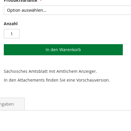
Produktvariante
Anzahl
In den Warenkorb
Sächsisches Amtsblatt mit Amtlichem Anzeiger.
In den Attachements finden Sie eine Vorschauversion.
angaben