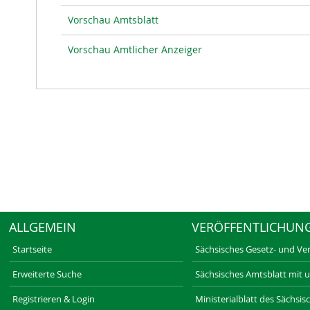
Vorschau Amtsblatt
Vorschau Amtlicher Anzeiger
ALLGEMEIN
VERÖFFENTLICHUN
Startseite
Sächsisches Gesetz- und Ve
Erweiterte Suche
Sächsisches Amtsblatt mit 
Registrieren & Login
Ministerialblatt des Sächsi