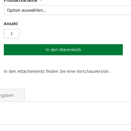
Produktvariante
Anzahl
In den Warenkorb
In den Attachements finden Sie eine Vorschauversion.
angaben