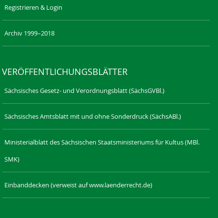
Registrieren & Login
Archiv 1999–2018
VERÖFFENTLICHUNGSBLÄTTER
Sächsisches Gesetz- und Verordnungsblatt (SächsGVBl.)
Sächsisches Amtsblatt mit und ohne Sonderdruck (SächsABl.)
Ministerialblatt des Sächsischen Staatsministeriums für Kultus (MBl.
SMK)
Einbanddecken (verweist auf www.laenderrecht.de)