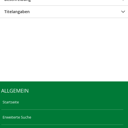
Titelangaben
ALLGEMEIN
Startseite
Erweiterte Suche