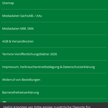
Sitemap
Mediadaten SächsABl. / AAz.
Mediadaten MBl. SMK
AGB & Versandkosten
Termine Veröffentlichungsblätter 2026
Impressum, Verbraucherstreitbeilegung & Datenschutzerklärung
Widerruf von Bestellungen
Barrierefreiheitserklärung
Cookie-Einstellungen
Hallo! Könnten wir bitte einige zusätzliche Dienste für