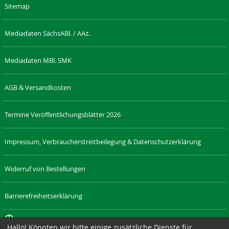
Sitemap
Mediadaten SächsABl. / AAz.
Mediadaten MBl. SMK
AGB & Versandkosten
Termine Veröffentlichungsblätter 2026
Impressum, Verbraucherstreitbeilegung & Datenschutzerklärung
Widerruf von Bestellungen
Barrierefreiheitserklärung
Cookie-Einstellungen
Hallo! Könnten wir bitte einige zusätzliche Dienste für