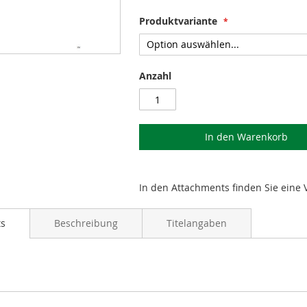
Produktvariante
Anzahl
In den Warenkorb
In den Attachments finden Sie eine 
ts
Beschreibung
Titelangaben