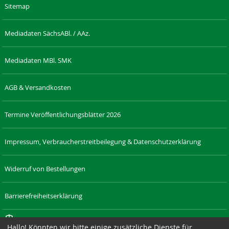
Sitemap
Mediadaten SächsABl. / AAz.
Mediadaten MBl. SMK
AGB & Versandkosten
Termine Veröffentlichungsblätter 2026
Impressum, Verbraucherstreitbeilegung & Datenschutzerklärung
Widerruf von Bestellungen
Barrierefreiheitserklärung
Cookie-Einstellungen
Hallo! Könnten wir bitte einige zusätzliche Dienste für