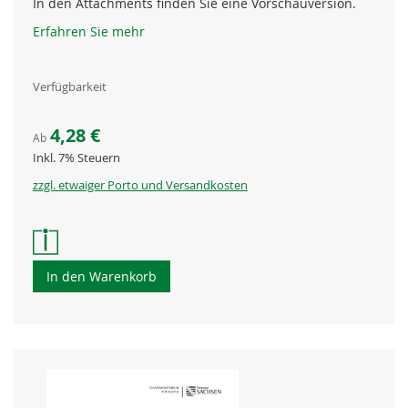
In den Attachments finden Sie eine Vorschauversion.
Erfahren Sie mehr
Verfügbarkeit
4,28 €
Ab
Inkl. 7% Steuern
zzgl. etwaiger Porto und Versandkosten
In den Warenkorb