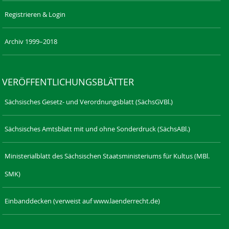
Registrieren & Login
Archiv 1999–2018
VERÖFFENTLICHUNGSBLÄTTER
Sächsisches Gesetz- und Verordnungsblatt (SächsGVBl.)
Sächsisches Amtsblatt mit und ohne Sonderdruck (SächsABl.)
Ministerialblatt des Sächsischen Staatsministeriums für Kultus (MBl.
SMK)
Einbanddecken (verweist auf www.laenderrecht.de)