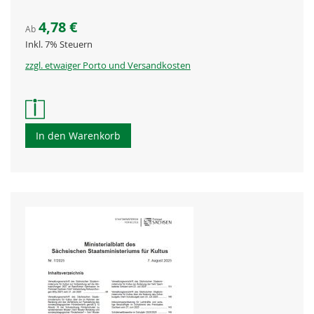
4,78 €
Ab
Inkl. 7% Steuern
zzgl. etwaiger Porto und Versandkosten
In den Warenkorb