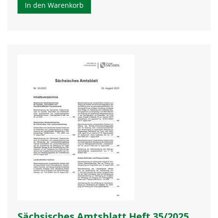
In den Warenkorb
Sächsisches Amtsblatt Heft 35/2025