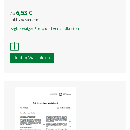
6,53 €
Ab
Inkl. 7% Steuern
zzgl. etwaiger Porto und Versandkosten
In den Warenkorb