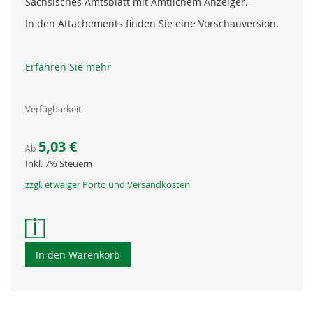
Sächsisches Amtsblatt mit Amtlichem Anzeiger.
In den Attachements finden Sie eine Vorschauversion.
Erfahren Sie mehr
Verfügbarkeit
5,03 €
Ab
Inkl. 7% Steuern
zzgl. etwaiger Porto und Versandkosten
In den Warenkorb