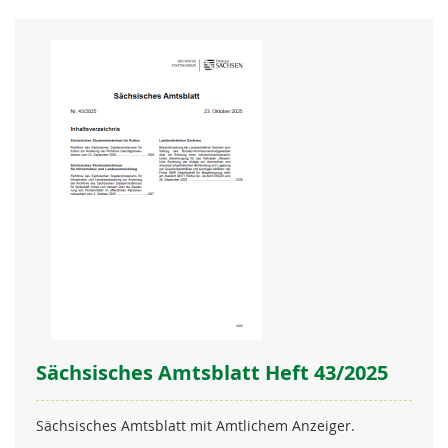
Re
Sächsisches Amtsblatt Heft 43/2025
Sächsisches Amtsblatt mit Amtlichem Anzeiger.